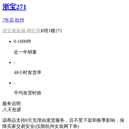
浙宝271
7年店
杭州
浙宝服装城-网红风
B馆1楼271
0-1000件
近一年销量
-
48小时发货率
-
平均发货时效
服务说明
八天包退
该商品支持8天无理由退货服务，且不受下架和换季影响，保
障买家交易安全(仅限杭州女装网下单)