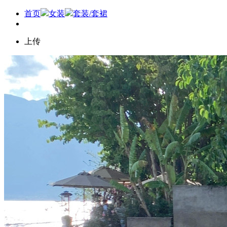
首页
女装
套装/套裙
上传