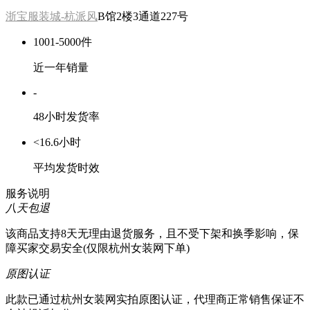
浙宝服装城-杭派风
B馆2楼3通道227号
1001-5000件
近一年销量
-
48小时发货率
<16.6小时
平均发货时效
服务说明
八天包退
该商品支持8天无理由退货服务，且不受下架和换季影响，保
障买家交易安全(仅限杭州女装网下单)
原图认证
此款已通过杭州女装网实拍原图认证，代理商正常销售保证不