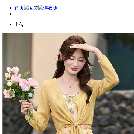
首页
女装
连衣裙
上传