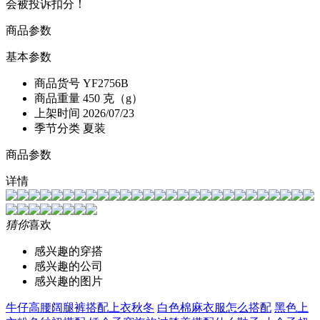
会被投诉扣分！
商品参数
基本参数
商品货号
YF2756B
商品重量
450 克（g）
上架时间
2026/07/23
季节分类
夏装
商品参数
详情
猜你
喜欢
感兴趣的穿搭
感兴趣的公司
感兴趣的图片
牛仔高腰阔腿裤搭配上衣秋冬
白色棉麻衣服怎么搭配
黑色上