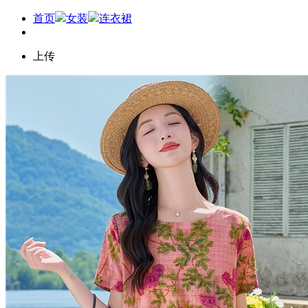
首页
女装
连衣裙
上传