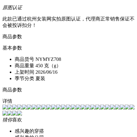
原图认证
此款已通过杭州女装网实拍原图认证，代理商正常销售保证不
会被投诉扣分！
商品参数
基本参数
商品货号
NYMYZ708
商品重量
450 克（g）
上架时间
2026/06/16
季节分类
夏装
商品参数
详情
猜你
喜欢
感兴趣的穿搭