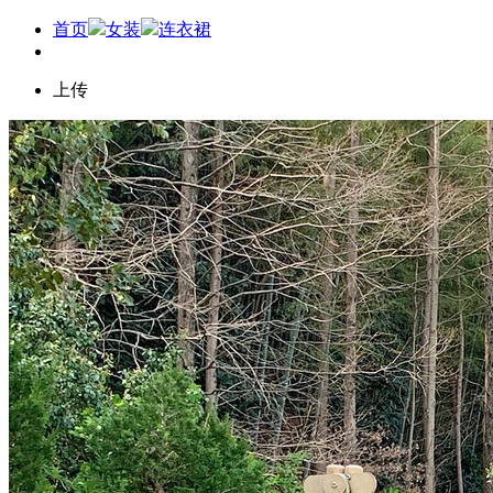
首页
女装
连衣裙
上传