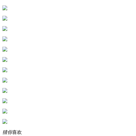
猜你
喜欢