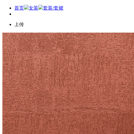
首页
女装
套装/套裙
上传