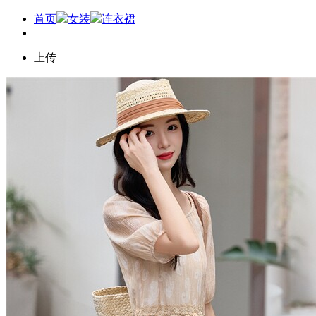
首页
女装
连衣裙
上传