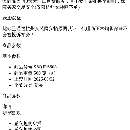
该商品支持8天无理由退货服务，且不受下架和换季影响，保
障买家交易安全(仅限杭州女装网下单)
原图认证
此款已通过杭州女装网实拍原图认证，代理商正常销售保证不
会被投诉扣分！
商品参数
基本参数
商品货号
SSQJR6608
商品重量
500 克（g）
上架时间
2026/08/02
季节分类
夏装
商品参数
详情
猜你
喜欢
感兴趣的穿搭
感兴趣的公司