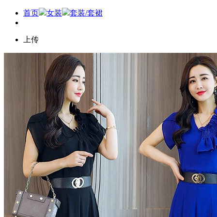
首页
女装
套装/套裙
上传