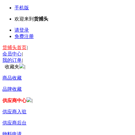
手机版
欢迎来到
货捕头
请登录
免费注册
货捕头首页
|
会员中心
|
我的订单
|
收藏夹
|
商品收藏
品牌收藏
供应商中心
|
供应商入驻
供应商后台
物料申请