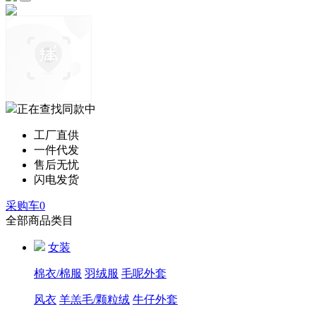
正在查找同款中
工厂直供
一件代发
售后无忧
闪电发货
采购车
0
全部商品类目
女装
棉衣/棉服
羽绒服
毛呢外套
风衣
羊羔毛/颗粒绒
牛仔外套