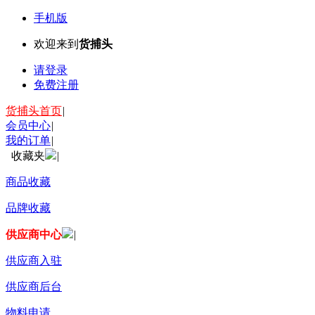
手机版
欢迎来到
货捕头
请登录
免费注册
货捕头首页
|
会员中心
|
我的订单
|
收藏夹
|
商品收藏
品牌收藏
供应商中心
|
供应商入驻
供应商后台
物料申请