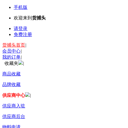
手机版
欢迎来到
货捕头
请登录
免费注册
货捕头首页
|
会员中心
|
我的订单
|
收藏夹
|
商品收藏
品牌收藏
供应商中心
|
供应商入驻
供应商后台
物料申请