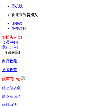
手机版
欢迎来到
货捕头
请登录
免费注册
货捕头首页
|
会员中心
|
我的订单
|
收藏夹
|
商品收藏
品牌收藏
供应商中心
|
供应商入驻
供应商后台
物料申请