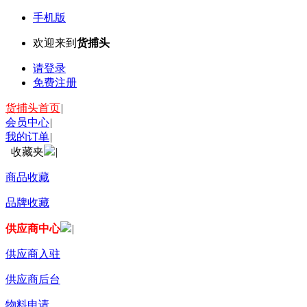
手机版
欢迎来到
货捕头
请登录
免费注册
货捕头首页
|
会员中心
|
我的订单
|
收藏夹
|
商品收藏
品牌收藏
供应商中心
|
供应商入驻
供应商后台
物料申请