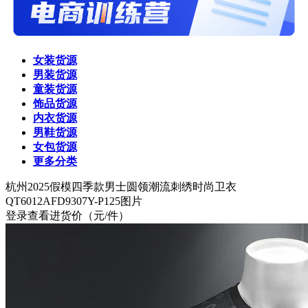
女装货源
男装货源
童装货源
饰品货源
内衣货源
男鞋货源
女包货源
更多分类
杭州
2025假模四季款男士圆领潮流刺绣时尚卫衣
QT6012AFD9307Y-P125图片
登录查看进货价
（元/件）