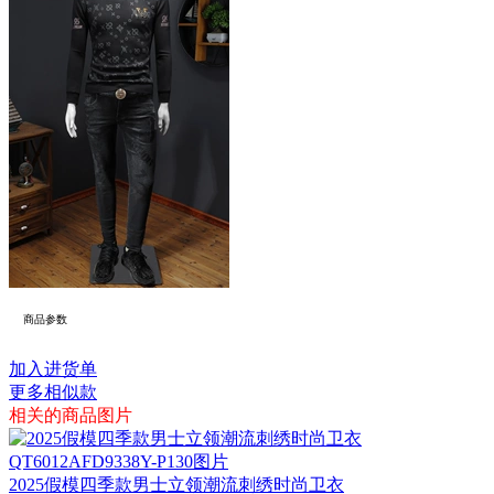
商品参数
加入进货单
更多相似款
相关的商品图片
2025假模四季款男士立领潮流刺绣时尚卫衣