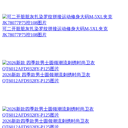
可二开脏脏灰扎染罗纹拼接运动修身大码M-5XL夹克
JK78077P75控108图片
2026新款 四季款男士圆领潮流刺绣时尚卫衣
QT6012AFD9328Y-P125图片
2026新款四季款男士圆领潮流刺绣时尚卫衣
QT6012AFD9328Y-P125图片