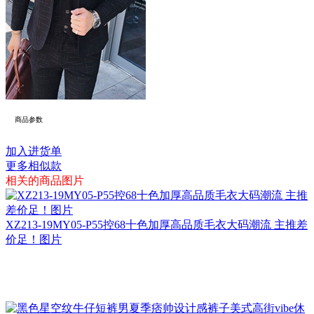
商品参数
加入进货单
更多相似款
相关的商品图片
XZ213-19MY05-P55控68十色加厚高品质毛衣大码潮流 主推差
价足！图片