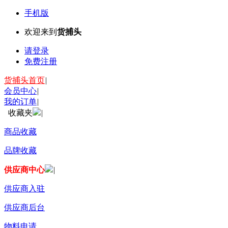
手机版
欢迎来到
货捕头
请登录
免费注册
货捕头首页
|
会员中心
|
我的订单
|
收藏夹
|
商品收藏
品牌收藏
供应商中心
|
供应商入驻
供应商后台
物料申请