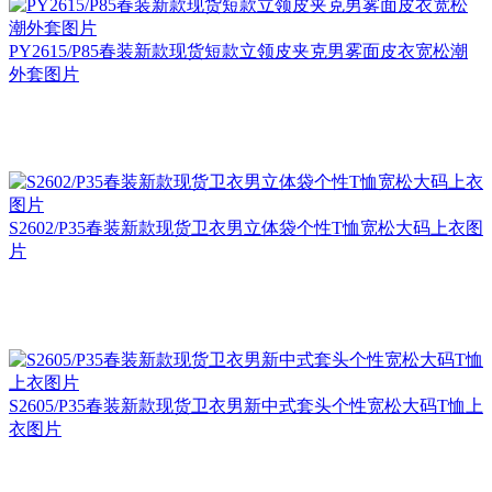
PY2615/P85春装新款现货短款立领皮夹克男雾面皮衣宽松潮
外套图片
S2602/P35春装新款现货卫衣男立体袋个性T恤宽松大码上衣图
片
S2605/P35春装新款现货卫衣男新中式套头个性宽松大码T恤上
衣图片