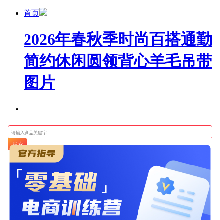
首页
2026年春秋季时尚百搭通勤
简约休闲圆领背心羊毛吊带
图片
搜索