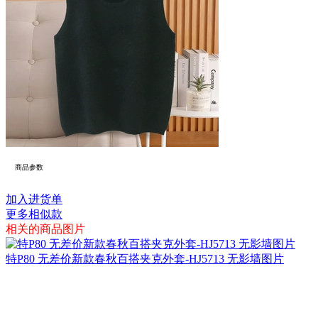
商品参数
加入进货单
更多相似款
相关的商品图片
特P80 无差价新款春秋百搭夹克外套-HJ5713 无影墙图片