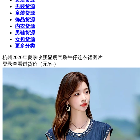
男装货源
童装货源
饰品货源
内衣货源
男鞋货源
女包货源
更多分类
杭州
2026年夏季收腰显瘦气质牛仔连衣裙图片
登录查看进货价
（元/件）