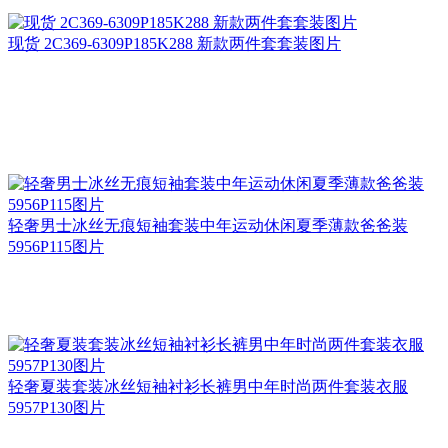
现货 2C369-6309P185K288 新款两件套套装图片
轻奢男士冰丝无痕短袖套装中年运动休闲夏季薄款爸爸装
5956P115图片
轻奢夏装套装冰丝短袖衬衫长裤男中年时尚两件套装衣服
5957P130图片