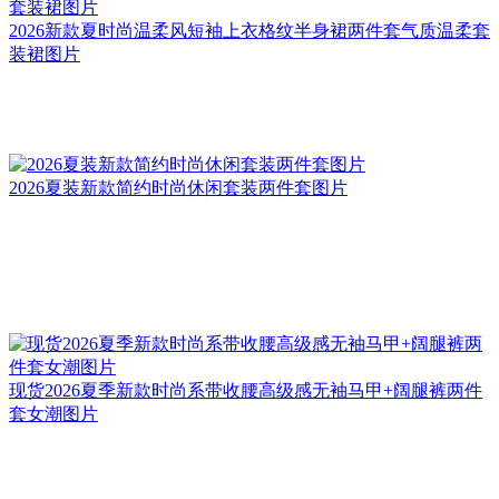
2026新款夏时尚温柔风短袖上衣格纹半身裙两件套气质温柔套
装裙图片
2026夏装新款简约时尚休闲套装两件套图片
现货2026夏季新款时尚系带收腰高级感无袖马甲+阔腿裤两件
套女潮图片