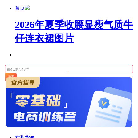
首页
2026年夏季收腰显瘦气质牛
仔连衣裙图片
搜索
女装货源