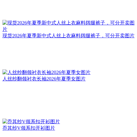
现货2026年夏季新中式人丝上衣麻料阔腿裤子，可分开卖图片
人丝纱翻领衬衣长袖2026年夏季女图片
乔其纱V领系扣开衫图片