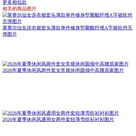
更多相似款
相关的商品图片
莱赛尔仙女连衣裙套头薄款单件修身型聚酯纤维A字裙杭州无
弹图片
2026年夏季休闲风两件套女常规休闲圆领中高腰居家图片
2026年夏季休闲风通用女两件套轻薄雪纺衫衬衫图片