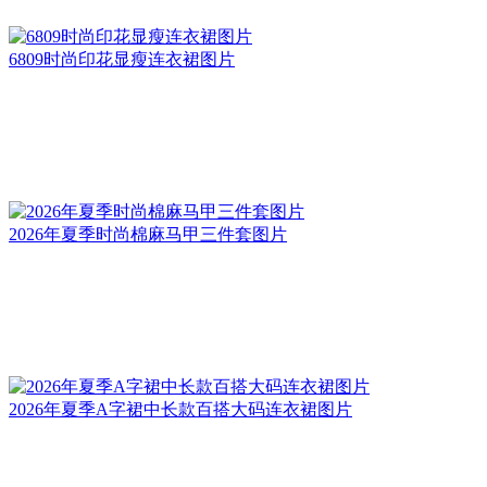
6809时尚印花显瘦连衣裙图片
2026年夏季时尚棉麻马甲三件套图片
2026年夏季A字裙中长款百搭大码连衣裙图片