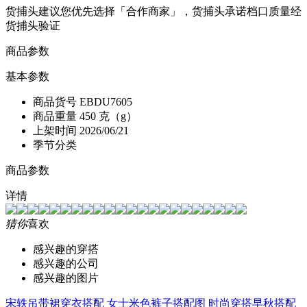
货捕头建议您优先选择「合作商家」，货捕头承诺档口质量经
货捕头验证
商品参数
基本参数
商品货号
EBDU7605
商品重量
450 克（g）
上架时间
2026/06/21
季节分类
商品参数
详情
猜你
喜欢
感兴趣的穿搭
感兴趣的公司
感兴趣的图片
宋轶吊带裙穿衣搭配
女士米色裤子搭配图
时尚穿搭早秋搭配