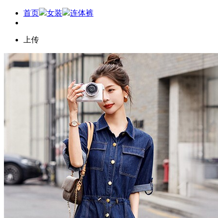
首页
女装
连体裤
上传