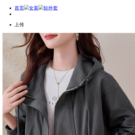
首页
女装
短外套
上传