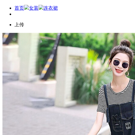
首页
女装
连衣裙
上传