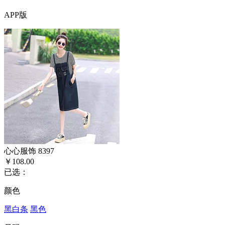
APP版
心心服饰 8397
￥108.00
已选：
颜色
黑白条
黑色