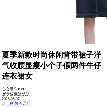
夏季新款时尚休闲背带裙子洋
气收腰显瘦小个子假两件牛仔
连衣裙女
心心服饰 8397
登录查看进货价
2026-06-07
选 择
颜色
尺码