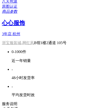
八天包退
原图认证
商品参数
心心服饰
3年店
杭州
浙宝服装城-网红风
B馆1楼2通道 105号
0-1000件
近一年销量
-
48小时发货率
-
平均发货时效
服务说明