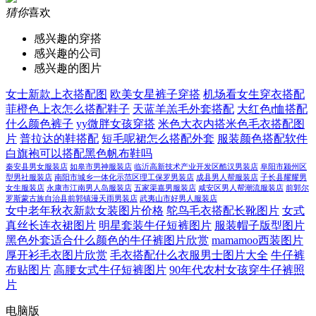
猜你
喜欢
感兴趣的穿搭
感兴趣的公司
感兴趣的图片
女士新款上衣搭配图
欧美女星裤子穿搭
机场看女生穿衣搭配
菲橙色上衣怎么搭配鞋子
天蓝羊羔毛外套搭配
大红色t恤搭配
什么颜色裤子
yy微胖女孩穿搭
米色大衣内搭米色毛衣搭配图
片
普拉达的鞋搭配
短毛呢裙怎么搭配外套
服装颜色搭配软件
白旗袍可以搭配黑色帆布鞋吗
秦安县男女服装店
如皋市男神服装店
临沂高新技术产业开发区酷汉男装店
阜阳市颍州区
型男社服装店
南阳市城乡一体化示范区理工保罗男装店
成县男人帮服装店
子长县耀耀男
女生服装店
永康市江南男人岛服装店
五家渠嘉男服装店
咸安区男人帮潮流服装店
前郭尔
罗斯蒙古族自治县前郭镇漫天雨男装店
武夷山市好男人服装店
女中老年秋衣新款女装图片价格
鸵鸟毛衣搭配长靴图片
女式
真丝长连衣裙图片
明星套装牛仔短裤图片
服装帽子版型图片
黑色外套适合什么颜色的牛仔裤图片欣赏
mamamoo西装图片
厚开衫毛衣图片欣赏
毛衣搭配什么衣服男士图片大全
牛仔裤
布贴图片
高腰女式牛仔短裤图片
90年代农村女孩穿牛仔裤照
片
电脑版