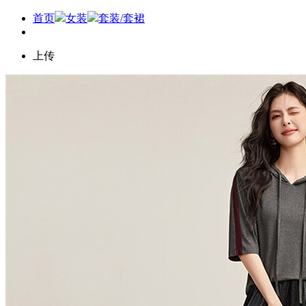
首页
女装
套装/套裙
上传