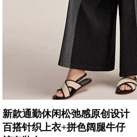
新款通勤休闲松弛感原创设计
百搭针织上衣+拼色阔腿牛仔