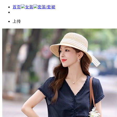
首页
女装
套装/套裙
上传