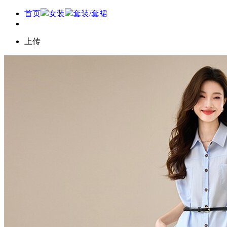
首页
女装
套装/套裙
上传