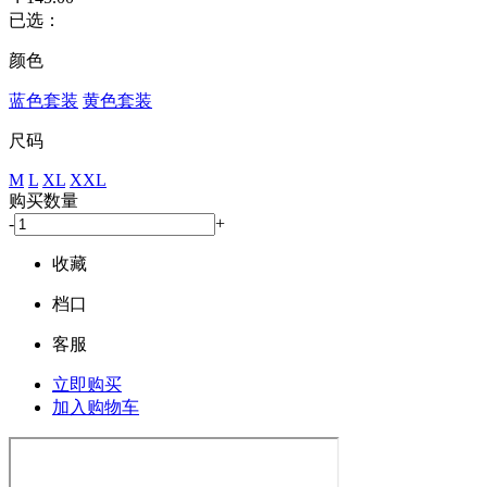
已选：
颜色
蓝色套装
黄色套装
尺码
M
L
XL
XXL
购买数量
-
+
收藏
档口
客服
立即购买
加入购物车