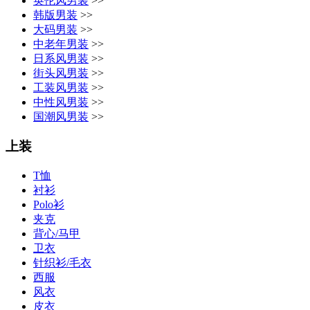
英伦风男装
>>
韩版男装
>>
大码男装
>>
中老年男装
>>
日系风男装
>>
街头风男装
>>
工装风男装
>>
中性风男装
>>
国潮风男装
>>
上装
T恤
衬衫
Polo衫
夹克
背心/马甲
卫衣
针织衫/毛衣
西服
风衣
皮衣