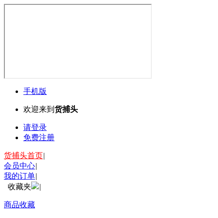
手机版
欢迎来到
货捕头
请登录
免费注册
货捕头首页
|
会员中心
|
我的订单
|
收藏夹
|
商品收藏