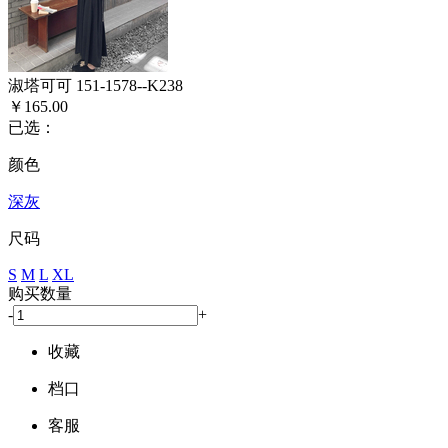
淑塔可可 151-1578--K238
￥165.00
已选：
颜色
深灰
尺码
S
M
L
XL
购买数量
-
+
收藏
档口
客服