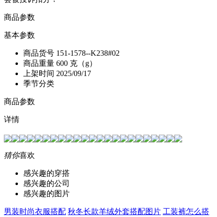
商品参数
基本参数
商品货号
151-1578--K238#02
商品重量
600 克（g）
上架时间
2025/09/17
季节分类
商品参数
详情
猜你
喜欢
感兴趣的穿搭
感兴趣的公司
感兴趣的图片
男装时尚衣服搭配
秋冬长款羊绒外套搭配图片
工装裤怎么搭