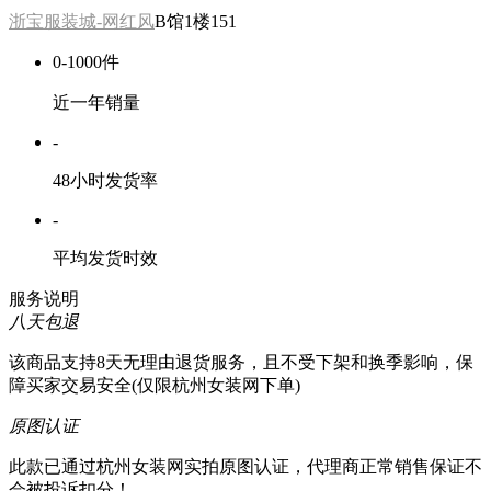
浙宝服装城-网红风
B馆1楼151
0-1000件
近一年销量
-
48小时发货率
-
平均发货时效
服务说明
八天包退
该商品支持8天无理由退货服务，且不受下架和换季影响，保
障买家交易安全(仅限杭州女装网下单)
原图认证
此款已通过杭州女装网实拍原图认证，代理商正常销售保证不
会被投诉扣分！