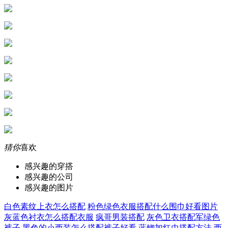
猜你
喜欢
感兴趣的穿搭
感兴趣的公司
感兴趣的图片
白色素纹上衣怎么搭配
粉色绿色衣服搭配什么围巾好看图片
灰蓝色衬衣怎么搭配衣服
疯哥男装搭配
灰色卫衣搭配军绿色
裤子
黑色的小西装怎么搭配裤子好看
蓝鲫加红虫搭配方法
西