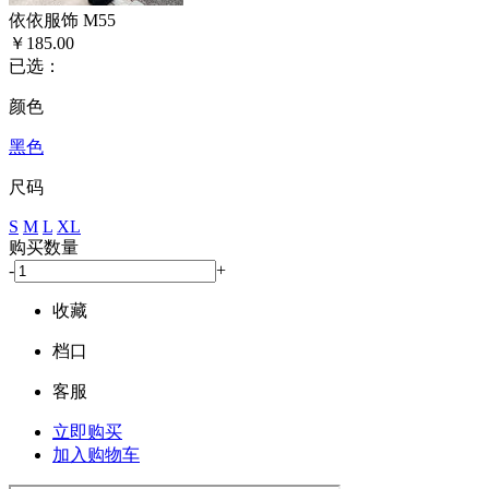
依依服饰 M55
￥185.00
已选：
颜色
黑色
尺码
S
M
L
XL
购买数量
-
+
收藏
档口
客服
立即购买
加入购物车