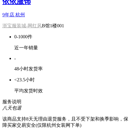
依依服饰
9年店
杭州
浙宝服装城-网红风
B馆1楼001
0-1000件
近一年销量
-
48小时发货率
<23.5小时
平均发货时效
服务说明
八天包退
该商品支持8天无理由退货服务，且不受下架和换季影响，保
障买家交易安全(仅限杭州女装网下单)