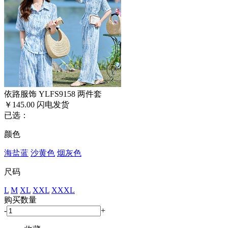
依路服饰 YLFS9158 两件套
￥145.00
闪电发货
已选：
颜色
海盐蓝
沙黄色
烟灰色
尺码
L
M
XL
XXL
XXXL
购买数量
-
+