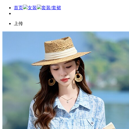
首页
女装
套装/套裙
上传