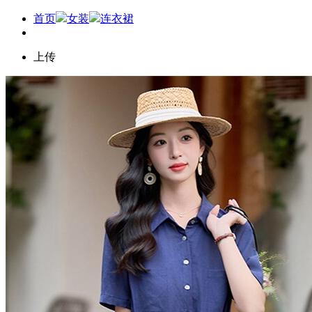
首页
女装
连衣裙
上传