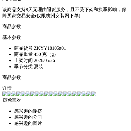
该商品支持8天无理由退货服务，且不受下架和换季影响，保
障买家交易安全(仅限杭州女装网下单)
商品参数
基本参数
商品货号
ZKYY18105#01
商品重量
450 克（g）
上架时间
2026/05/26
季节分类
夏装
商品参数
详情
猜你
喜欢
感兴趣的穿搭
感兴趣的公司
感兴趣的图片