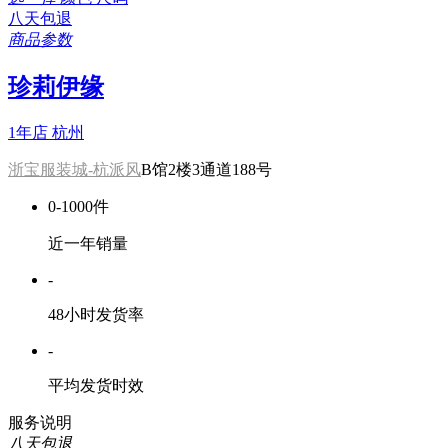
八天包退
商品参数
珍莉伊缘
1年店
杭州
浙宝服装城-杭派风
B馆2楼3通道188号
0-1000件
近一年销量
-
48小时发货率
-
平均发货时效
服务说明
八天包退