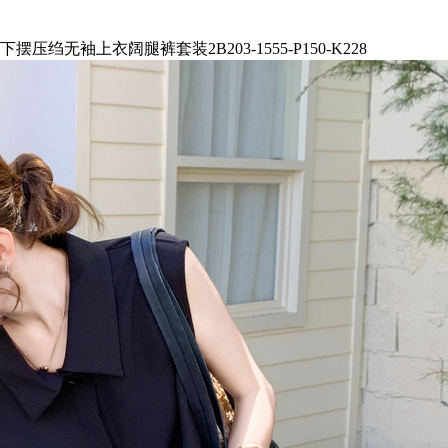
摆压绉无袖上衣阔腿裤套装2B203-1555-P150-K228