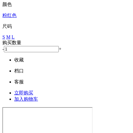
颜色
粉红色
尺码
S
M
L
购买数量
-
+
收藏
档口
客服
立即购买
加入购物车