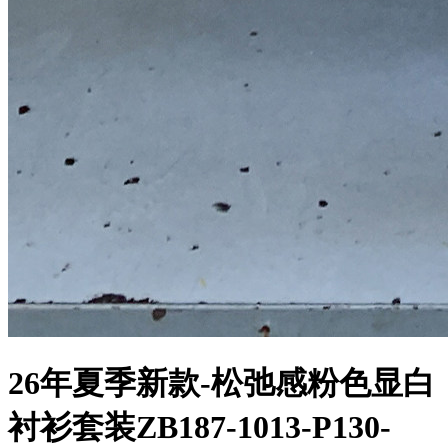
26年夏季新款-松弛感粉色显白
衬衫套装ZB187-1013-P130-