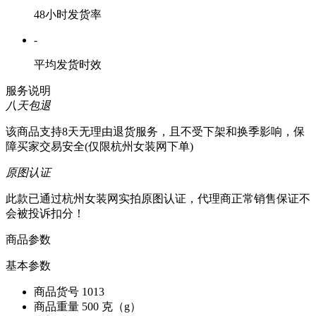
48小时发货率
-
平均发货时效
服务说明
八天包退
该商品支持8天无理由退货服务，且不受下架和换季影响，保
障买家交易安全(仅限杭州女装网下单)
原图认证
此款已通过杭州女装网实拍原图认证，代理商正常销售保证不
会被投诉扣分！
商品参数
基本参数
商品货号
1013
商品重量
500 克（g）