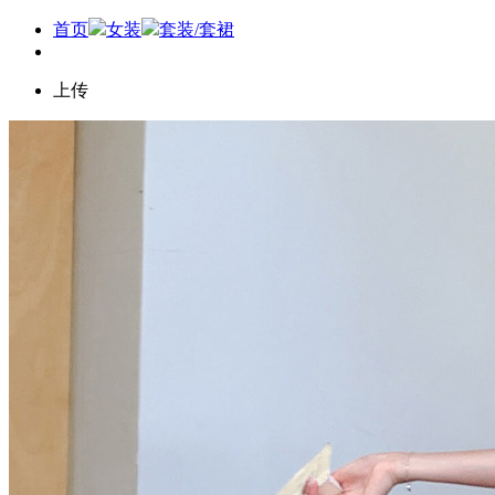
首页
女装
套装/套裙
上传