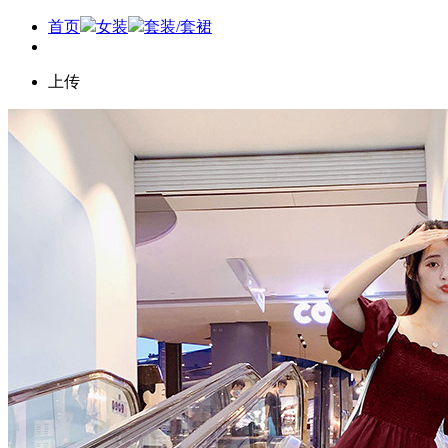
首页
女装
套装/套裙
上传