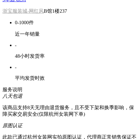
浙宝服装城-网红风
B馆1楼237
0-1000件
近一年销量
-
48小时发货率
-
平均发货时效
服务说明
八天包退
该商品支持8天无理由退货服务，且不受下架和换季影响，保
障买家交易安全(仅限杭州女装网下单)
原图认证
此款已通过杭州女装网实拍原图认证，代理商正常销售保证不