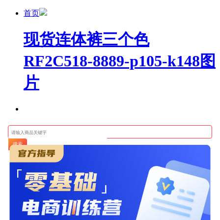
首页
现货连体裤三个色
RF2C518-8889-p105-k148图
片
搜索