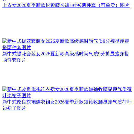
上衣女2026夏季新款松紧腰长裤+衬衫两件套（可单卖）图片
新中式提花套装女2026夏新款高级感时尚气质9分裤显瘦穿搭
两件套图片
新中式改良旗袍连衣裙女2026夏季新款短袖收腰显瘦气质荷叶
边裙子图片