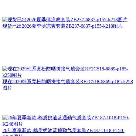
现货已出2026夏季薄凉爽套装ZB237-6837-p155-k218图片
现在2029韩系宽松防晒拼接气质套装RF2C518-6869-p185-k258
图片
26年夏季新款-棉质奶油蓝通勤气质套装ZB187-1018-P150-