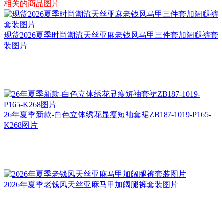
相关的商品图片
现货2026夏季时尚潮流天丝亚麻老钱风马甲三件套加阔腿裤套
装图片
26年夏季新款-白色立体绣花显瘦短袖套裙ZB187-1019-P165-
K268图片
2026年夏季老钱风天丝亚麻马甲加阔腿裤套装图片