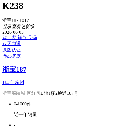
K238
浙宝187 1017
登录查看进货价
2026-06-03
选 择
颜色
尺码
八天包退
原图认证
商品参数
浙宝187
1年店
杭州
浙宝服装城-网红风
B馆1楼2通道187号
0-1000件
近一年销量
-