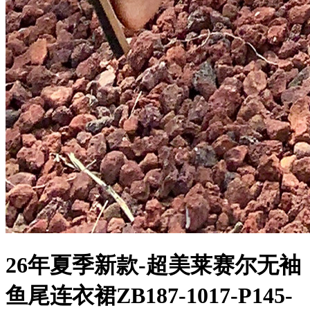
26年夏季新款-超美莱赛尔无袖
鱼尾连衣裙ZB187-1017-P145-