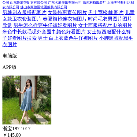
公司
山东鲁蒙莎制衣有限公司
广东名豪服饰有限公司
高步利稳服装厂
上海美特旺针织制
衣有限公司
佛山市顺德区域图服装有限公司
男韩剧衣服搭配图片
女装特惠宣传图片
男士宽松t恤图片
儿童
女款卫衣套装图片
春夏旗袍连衣裙图片
时尚毛衣男图片图片
欣赏
男生怎么样穿牛仔裤好看图片
女士西服搭配丝巾的图片
米色中长款毛呢外套围巾颜色好看图片
女士短西服配什么裤
子好看图片搜索
男士 白上衣蓝色牛仔裤图片
小脚黑裤配黑毛
衣图片
电脑版
APP版
浙宝187 1017
￥145.00