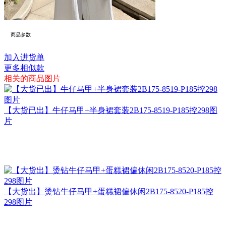
商品参数
加入进货单
更多相似款
相关的商品图片
【大货已出】牛仔马甲+半身裙套装2B175-8519-P185控298图
片
【大货出】烫钻牛仔马甲+蛋糕裙偏休闲2B175-8520-P185控
298图片