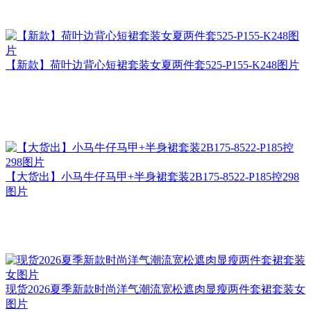
【新款】荷叶边背心短裙套装女夏两件套525-P155-K248图片
【大货出】小马牛仔马甲+半身裙套装2B175-8522-P185控298
图片
现货2026夏季新款时尚洋气潮流宽松遮肉显瘦两件套裙套装女
图片