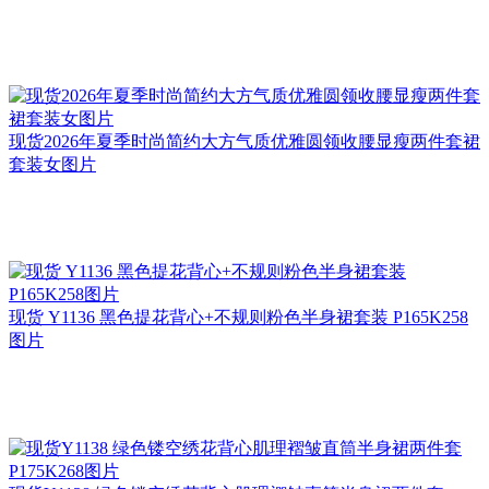
现货2026年夏季时尚简约大方气质优雅圆领收腰显瘦两件套裙
套装女图片
现货 Y1136 黑色提花背心+不规则粉色半身裙套装 P165K258
图片