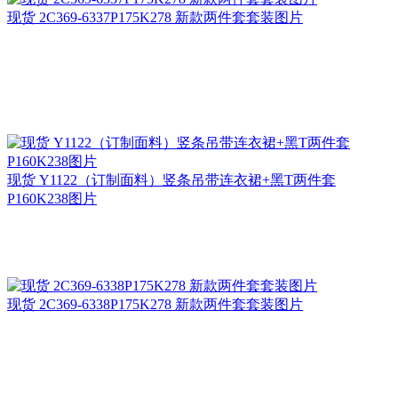
现货 2C369-6337P175K278 新款两件套套装图片
现货 Y1122（订制面料）竖条吊带连衣裙+黑T两件套
P160K238图片
现货 2C369-6338P175K278 新款两件套套装图片