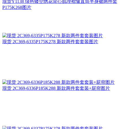
现货Y1138 绿色镂空绣花背心肌理褶皱直筒半身裙两件套
P175K268图片
现货 2C369-6335P175K278 新款两件套套装图片
现货 2C369-6336P185K288 新款两件套套装+屁帘图片