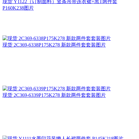
现货 Y1122（订制面料）竖条吊带连衣裙+黑T两件套
P160K238图片
现货 2C369-6338P175K278 新款两件套套装图片
现货 2C369-6339P175K278 新款两件套套装图片