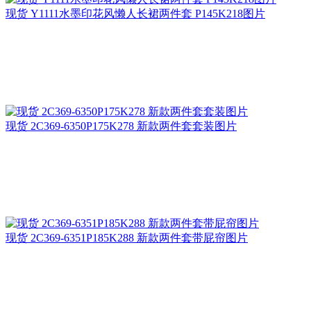
现货 Y1111水墨印花风懒人长裙两件套 P145K218图片
现货 2C369-6350P175K278 新款两件套套装图片
现货 2C369-6351P185K288 新款两件套带屁帘图片