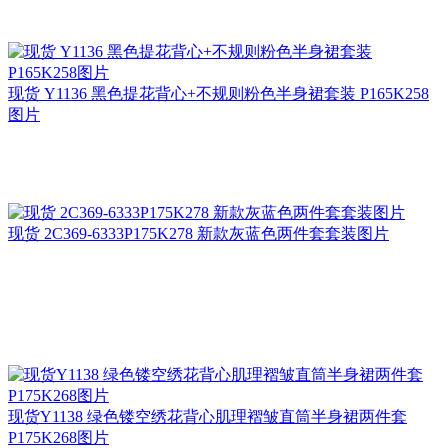
现货 Y1136 黑色提花背心+不规则粉色半身裙套装 P165K258
图片
现货 2C369-6333P175K278 新款灰蓝色两件套套装图片
现货Y1138 绿色镂空绣花背心肌理褶皱直筒半身裙两件套
P175K268图片