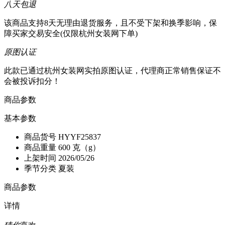
八天包退
该商品支持8天无理由退货服务，且不受下架和换季影响，保
障买家交易安全(仅限杭州女装网下单)
原图认证
此款已通过杭州女装网实拍原图认证，代理商正常销售保证不
会被投诉扣分！
商品参数
基本参数
商品货号
HYYF25837
商品重量
600 克（g）
上架时间
2026/05/26
季节分类
夏装
商品参数
详情