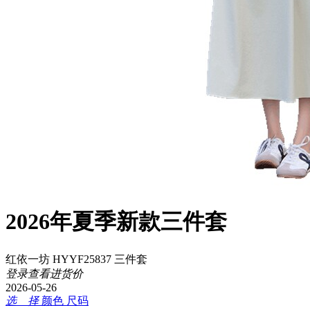
2026年夏季新款三件套
红依一坊 HYYF25837 三件套
登录查看进货价
2026-05-26
选 择
颜色
尺码