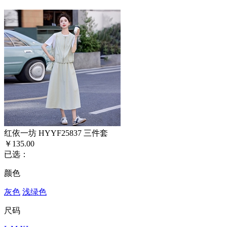
红依一坊 HYYF25837 三件套
￥135.00
已选：
颜色
灰色
浅绿色
尺码