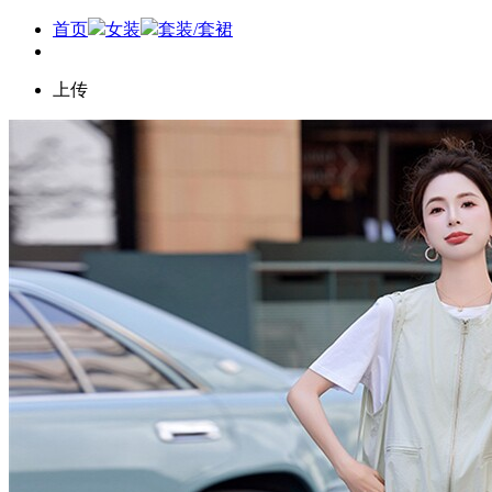
首页
女装
套装/套裙
上传