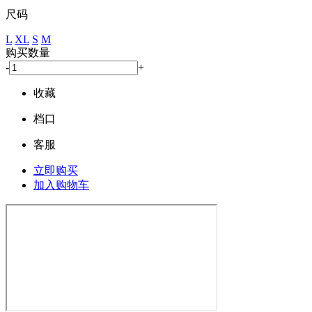
尺码
L
XL
S
M
购买数量
-
+
收藏
档口
客服
立即购买
加入购物车