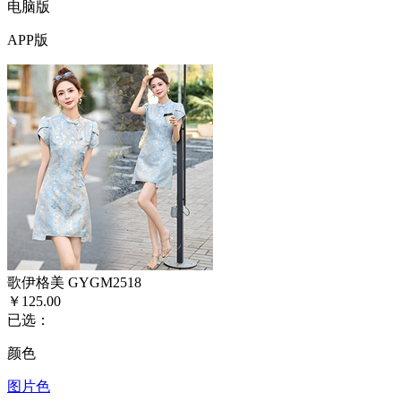
电脑版
APP版
歌伊格美 GYGM2518
￥125.00
已选：
颜色
图片色