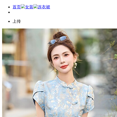
首页
女装
连衣裙
上传