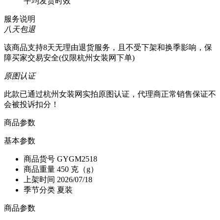
平均发货时效
服务说明
八天包退
该商品支持8天无理由退货服务，且不受下架和换季影响，保
障买家交易安全(仅限杭州女装网下单)
原图认证
此款已通过杭州女装网实拍原图认证，代理商正常销售保证不
会被投诉扣分！
商品参数
基本参数
商品货号
GYGM2518
商品重量
450 克（g）
上架时间
2026/07/18
季节分类
夏装
商品参数