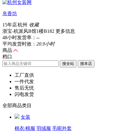
帛香坊
15年店
杭州
收藏
浙宝-杭派风B馆1楼B182
更多信息
48小时发货率：
--
平均发货时效：
20.9小时
商品
档口
搜全站
工厂直供
一件代发
售后无忧
闪电发货
全部商品类目
女装
棉衣/棉服
羽绒服
毛呢外套