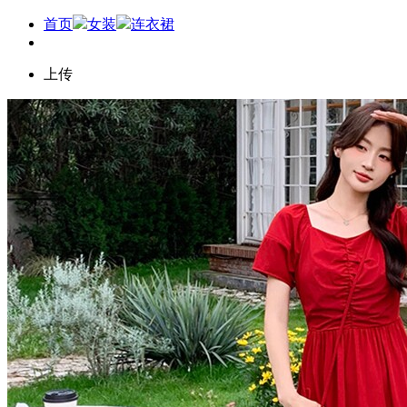
首页
女装
连衣裙
上传