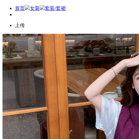
首页
女装
套装/套裙
上传