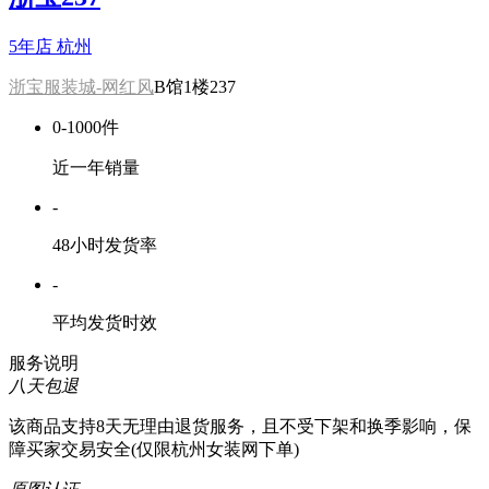
5年店
杭州
浙宝服装城-网红风
B馆1楼237
0-1000件
近一年销量
-
48小时发货率
-
平均发货时效
服务说明
八天包退
该商品支持8天无理由退货服务，且不受下架和换季影响，保
障买家交易安全(仅限杭州女装网下单)