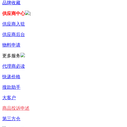
品牌收藏
供应商中心
|
供应商入驻
供应商后台
物料申请
更多服务
代理商必读
快递价格
搜款助手
大客户
商品投诉申述
第三方仓