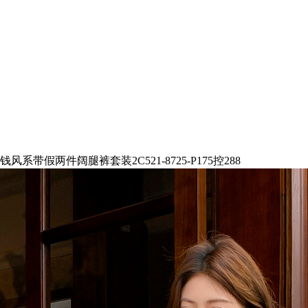
风系带假两件阔腿裤套装2C521-8725-P175控288