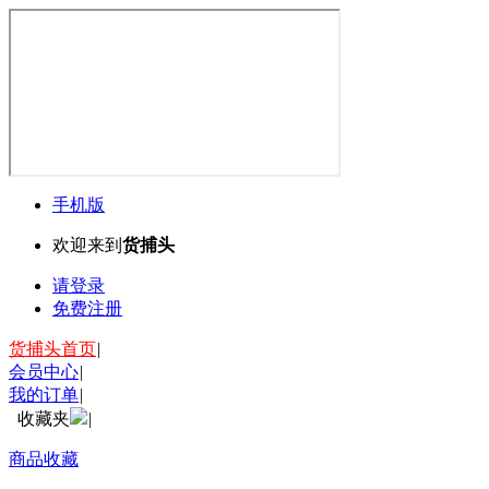
手机版
欢迎来到
货捕头
请登录
免费注册
货捕头首页
|
会员中心
|
我的订单
|
收藏夹
|
商品收藏