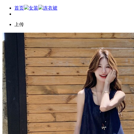
首页
女装
连衣裙
上传