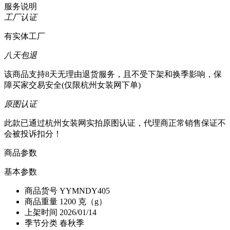
服务说明
工厂认证
有实体工厂
八天包退
该商品支持8天无理由退货服务，且不受下架和换季影响，保
障买家交易安全(仅限杭州女装网下单)
原图认证
此款已通过杭州女装网实拍原图认证，代理商正常销售保证不
会被投诉扣分！
商品参数
基本参数
商品货号
YYMNDY405
商品重量
1200 克（g）
上架时间
2026/01/14
季节分类
春秋季