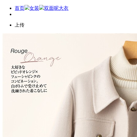
首页
女装
双面呢大衣
上传