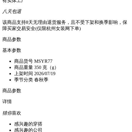
有实体工厂
八天包退
该商品支持8天无理由退货服务，且不受下架和换季影响，保
障买家交易安全(仅限杭州女装网下单)
商品参数
基本参数
商品货号
MSYR77
商品重量
350 克（g）
上架时间
2026/07/19
季节分类
春秋季
商品参数
详情
猜你
喜欢
感兴趣的穿搭
感兴趣的公司