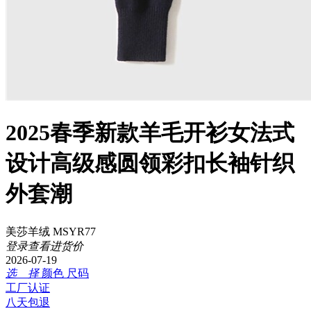
2025春季新款羊毛开衫女法式
设计高级感圆领彩扣长袖针织
外套潮
美莎羊绒 MSYR77
登录查看进货价
2026-07-19
选 择
颜色
尺码
工厂认证
八天包退