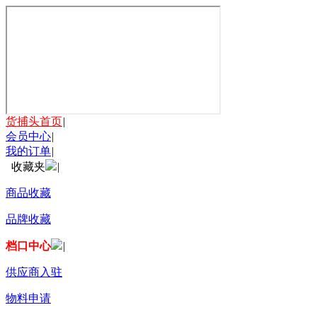
货捕头首页
|
会员中心
|
我的订单
|
收藏夹
|
商品收藏
品牌收藏
档口中心
|
供应商入驻
物料申请