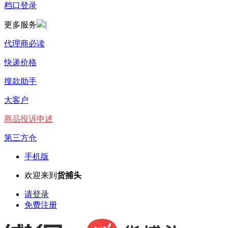
档口登录
更多服务
|
代理商必读
快递价格
搜款助手
大客户
商品投诉申述
第三方仓
手机版
欢迎来到
货捕头
请登录
免费注册