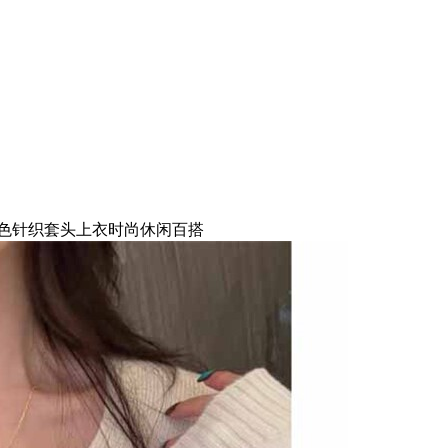
色针织套头上衣时尚休闲百搭