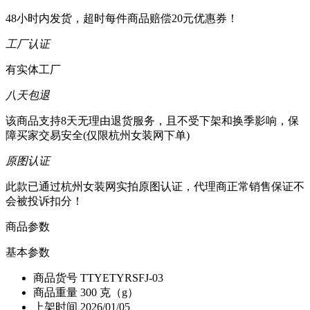
48小时内发货，超时每件商品赔偿20元优惠券！
工厂认证
有实体工厂
八天包退
该商品支持8天无理由退货服务，且不受下架和换季影响，保
障买家交易安全(仅限杭州女装网下单)
原图认证
此款已通过杭州女装网实拍原图认证，代理商正常销售保证不
会被投诉扣分！
商品参数
基本参数
商品货号
TTYETYRSFJ-03
商品重量
300 克（g）
上架时间
2026/01/05