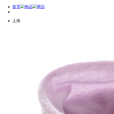
首页
饰品
周边
上传