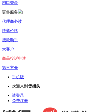
档口登录
更多服务
|
代理商必读
快递价格
搜款助手
大客户
商品投诉申述
第三方仓
手机版
欢迎来到
货捕头
请登录
免费注册