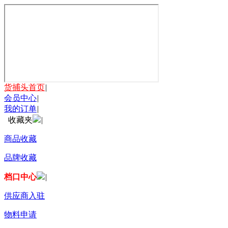
货捕头首页
|
会员中心
|
我的订单
|
收藏夹
|
商品收藏
品牌收藏
档口中心
|
供应商入驻
物料申请