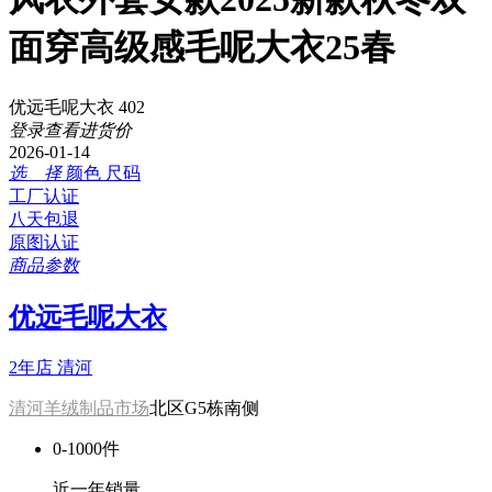
面穿高级感毛呢大衣25春
优远毛呢大衣 402
登录查看进货价
2026-01-14
选 择
颜色
尺码
工厂认证
八天包退
原图认证
商品参数
优远毛呢大衣
2年店
清河
清河羊绒制品市场
北区G5栋南侧
0-1000件
近一年销量